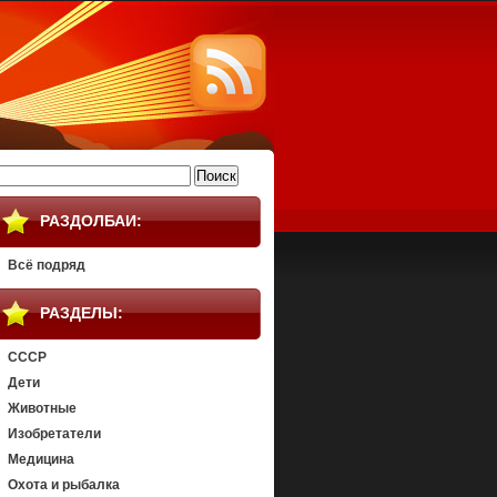
айти:
РАЗДОЛБАИ:
Всё подряд
РАЗДЕЛЫ:
СССР
Дети
Животные
Изобретатели
Медицина
Охота и рыбалка