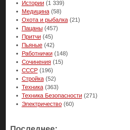
Истории
(1 339)
Медицина
(58)
Охота и рыбалка
(21)
Пацаны
(457)
Притчи
(45)
Пьяные
(42)
Работнички
(148)
Сочинения
(15)
СССР
(196)
Стройка
(52)
Техника
(363)
Техника Безопасности
(271)
Электричество
(60)
Последнее: