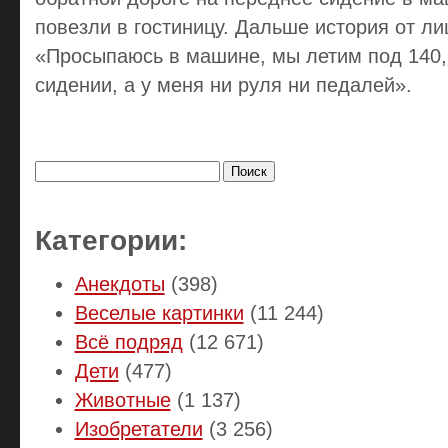
повезли в гостиницу. Дальше история от ли
«Просыпаюсь в машине, мы летим под 140,
сидении, а у меня ни руля ни педалей».
Найти:
Категории:
Анекдоты
(398)
Веселые картинки
(11 244)
Всё подряд
(12 671)
Дети
(477)
Животные
(1 137)
Изобретатели
(3 256)