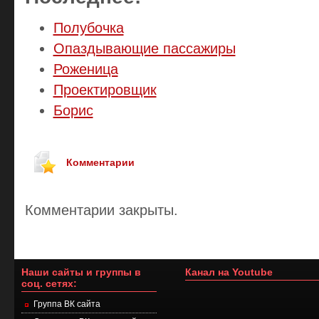
Полубочка
Опаздывающие пассажиры
Роженица
Проектировщик
Борис
Комментарии
Комментарии закрыты.
Наши сайты и группы в
Канал на Youtube
соц. сетях:
Группа ВК сайта