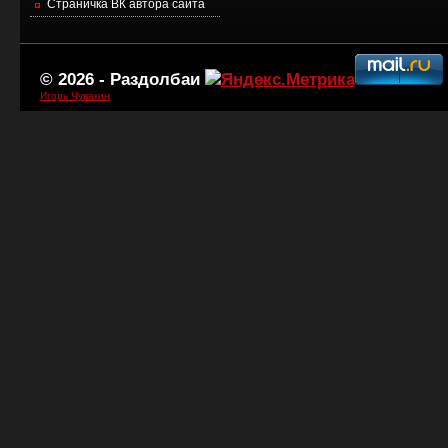
Страничка ВК автора сайта
© 2026 -
Раздолбаи
Игорь Чувакин