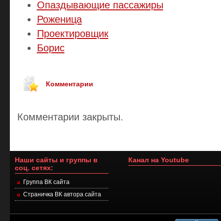
Опаздывающие пассажиры
Роженица
Проектировщик
Борис
Комментарии
Комментарии закрыты.
Наши сайты и группы в
Канал на Youtube
соц. сетях:
Группа ВК сайта
Страничка ВК автора сайта