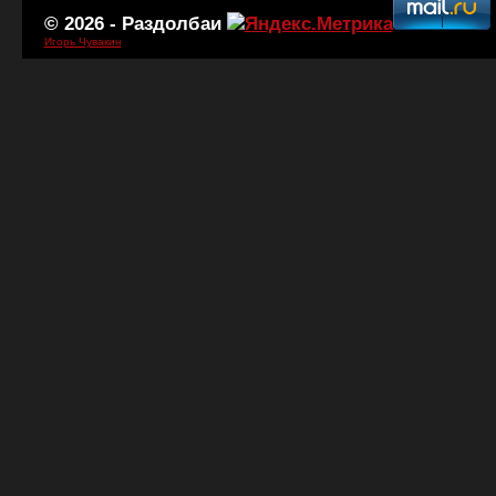
© 2026 -
Раздолбаи
Игорь Чувакин