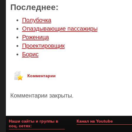
Последнее:
Полубочка
Опаздывающие пассажиры
Роженица
Проектировщик
Борис
Комментарии
Комментарии закрыты.
Наши сайты и группы в
Канал на Youtube
соц. сетях: