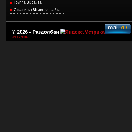
Группа ВК сайта
Страничка ВК автора сайта
© 2026 -
Раздолбаи
Игорь Чувакин