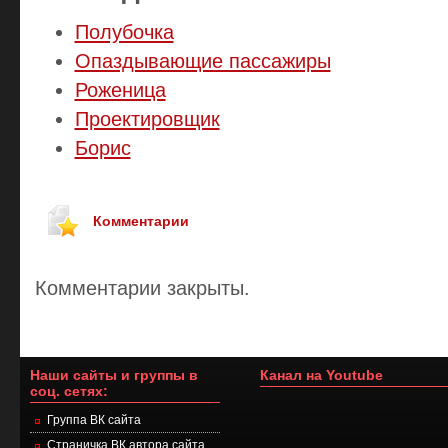
Полубочка
Опаздывающие пассажиры
Роженица
Проектировщик
Борис
Комментарии
Комментарии закрыты.
Наши сайты и группы в
Канал на Youtube
соц. сетях:
Группа ВК сайта
Страничка ВК автора сайта