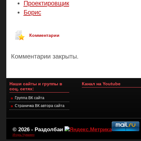
Проектировщик
Борис
Комментарии
Комментарии закрыты.
Наши сайты и группы в
Канал на Youtube
соц. сетях:
Группа ВК сайта
Страничка ВК автора сайта
© 2026 -
Раздолбаи
Игорь Чувакин