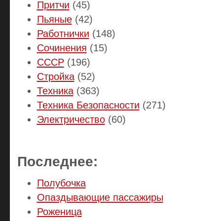
Притчи
(45)
Пьяные
(42)
Работнички
(148)
Сочинения
(15)
СССР
(196)
Стройка
(52)
Техника
(363)
Техника Безопасности
(271)
Электричество
(60)
Последнее:
Полубочка
Опаздывающие пассажиры
Роженица