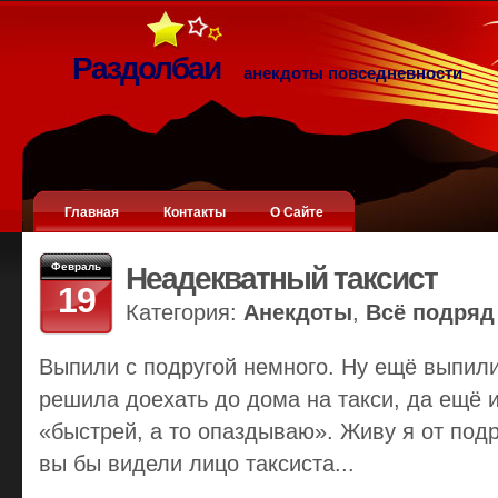
Раздолбаи
анекдоты повседневности
Главная
Контакты
О Сайте
Февраль
Неадекватный таксист
19
Категория:
Анекдоты
,
Всё подряд
Выпили с подругой немного. Ну ещё выпили
решила доехать до дома на такси, да ещё и
«быстрей, а то опаздываю». Живу я от под
вы бы видели лицо таксиста...