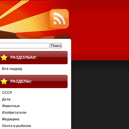
айти:
РАЗДОЛБАИ:
Всё подряд
РАЗДЕЛЫ:
СССР
Дети
Животные
Изобретатели
Медицина
Охота и рыбалка