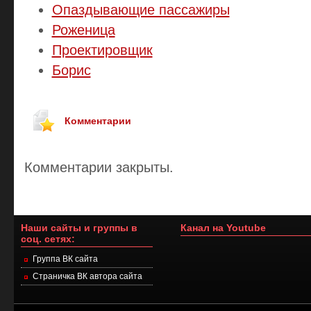
Опаздывающие пассажиры
Роженица
Проектировщик
Борис
Комментарии
Комментарии закрыты.
Наши сайты и группы в
Канал на Youtube
соц. сетях:
Группа ВК сайта
Страничка ВК автора сайта