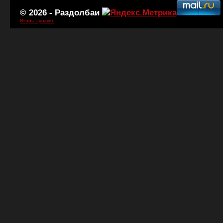
© 2026 -
Раздолбаи
Игорь Чувакин