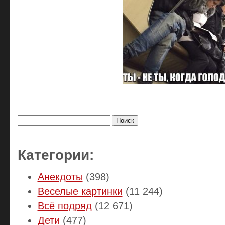
Найти:
Категории:
Анекдоты
(398)
Веселые картинки
(11 244)
Всё подряд
(12 671)
Дети
(477)