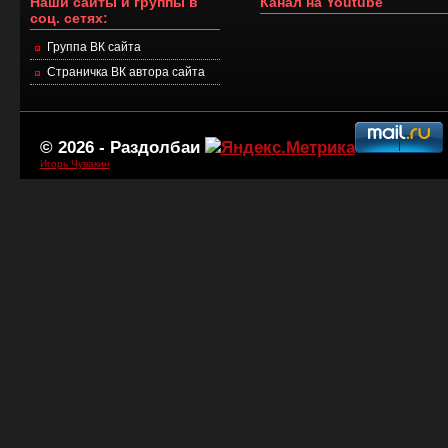
Наши сайты и группы в
Канал на Youtube
соц. сетях:
Группа ВК сайта
Страничка ВК автора сайта
© 2026 -
Раздолбаи
Игорь Чувакин