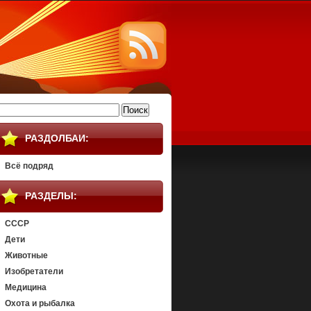
айти:
РАЗДОЛБАИ:
Всё подряд
РАЗДЕЛЫ:
СССР
Дети
Животные
Изобретатели
Медицина
Охота и рыбалка