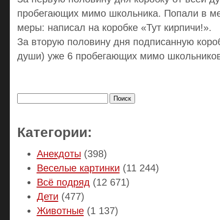
пробегающих мимо школьника. Попали в ме
меры: написал на коробке «Тут кирпичи!».
За вторую половину дня подписанную короб
души) уже 6 пробегающих мимо школьников.
Найти:
Категории:
Анекдоты
(398)
Веселые картинки
(11 244)
Всё подряд
(12 671)
Дети
(477)
Животные
(1 137)