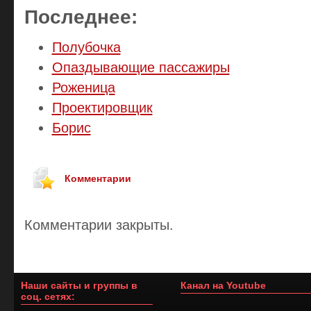
Последнее:
Полубочка
Опаздывающие пассажиры
Роженица
Проектировщик
Борис
Комментарии
Комментарии закрыты.
Наши сайты и группы в
Канал на Youtube
соц. сетях: