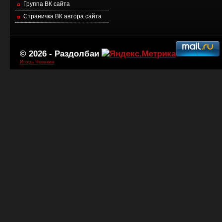
Группа ВК сайта
Страничка ВК автора сайта
© 2026 -
Раздолбаи
Игорь Чувакин