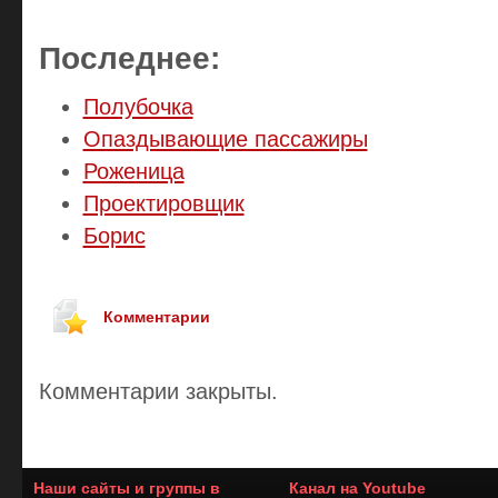
Последнее:
Полубочка
Опаздывающие пассажиры
Роженица
Проектировщик
Борис
Комментарии
Комментарии закрыты.
Наши сайты и группы в
Канал на Youtube