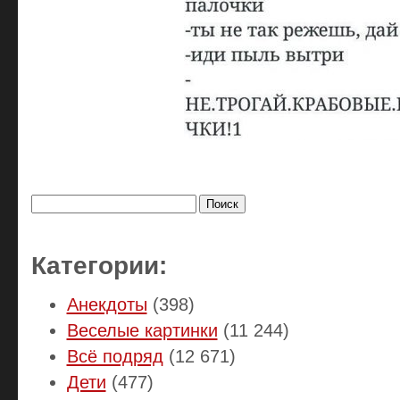
Найти:
Категории:
Анекдоты
(398)
Веселые картинки
(11 244)
Всё подряд
(12 671)
Дети
(477)