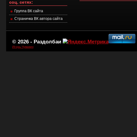
соц. сетях:
Группа ВК сайта
Страничка ВК автора сайта
© 2026 -
Раздолбаи
Игорь Чувакин