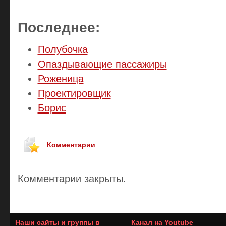
Последнее:
Полубочка
Опаздывающие пассажиры
Роженица
Проектировщик
Борис
Комментарии
Комментарии закрыты.
Наши сайты и группы в
Канал на Youtube