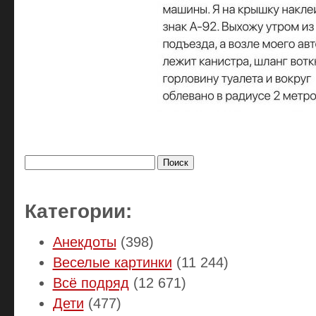
Найти:
Категории:
Анекдоты
(398)
Веселые картинки
(11 244)
Всё подряд
(12 671)
Дети
(477)