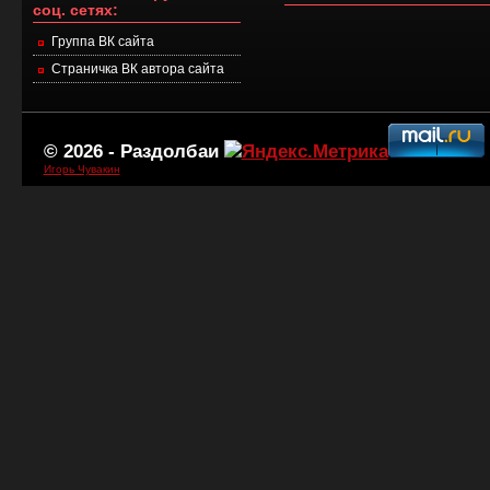
соц. сетях:
Группа ВК сайта
Страничка ВК автора сайта
© 2026 -
Раздолбаи
Игорь Чувакин