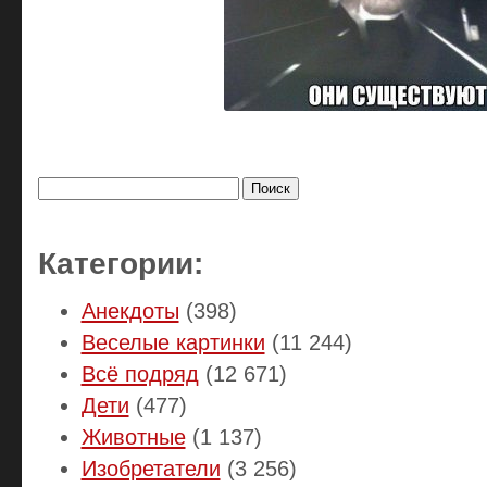
Найти:
Категории:
Анекдоты
(398)
Веселые картинки
(11 244)
Всё подряд
(12 671)
Дети
(477)
Животные
(1 137)
Изобретатели
(3 256)