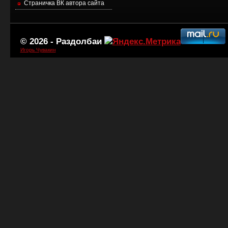
Страничка ВК автора сайта
© 2026 -
Раздолбаи
Игорь Чувакин