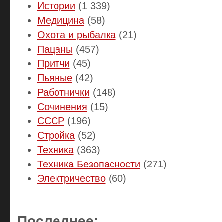
Истории
(1 339)
Медицина
(58)
Охота и рыбалка
(21)
Пацаны
(457)
Притчи
(45)
Пьяные
(42)
Работнички
(148)
Сочинения
(15)
СССР
(196)
Стройка
(52)
Техника
(363)
Техника Безопасности
(271)
Электричество
(60)
Последнее: