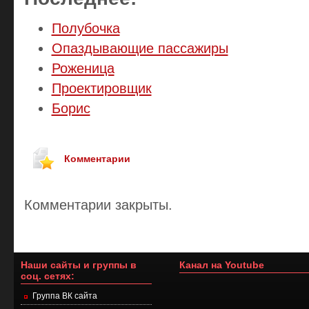
Полубочка
Опаздывающие пассажиры
Роженица
Проектировщик
Борис
Комментарии
Комментарии закрыты.
Наши сайты и группы в
Канал на Youtube
соц. сетях:
Группа ВК сайта