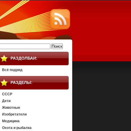
айти:
РАЗДОЛБАИ:
Всё подряд
РАЗДЕЛЫ:
СССР
Дети
Животные
Изобретатели
Медицина
Охота и рыбалка