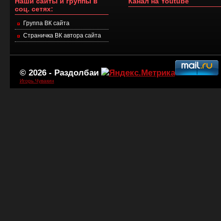
Наши сайты и группы в
Канал на Youtube
соц. сетях:
Группа ВК сайта
Страничка ВК автора сайта
© 2026 -
Раздолбаи
Игорь Чувакин