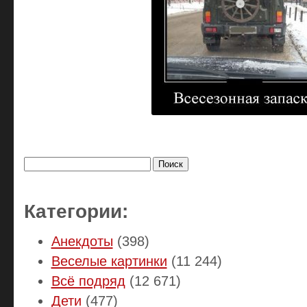
Найти:
Категории:
Анекдоты
(398)
Веселые картинки
(11 244)
Всё подряд
(12 671)
Дети
(477)