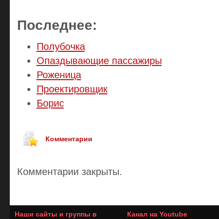
Последнее:
Полубочка
Опаздывающие пассажиры
Роженица
Проектировщик
Борис
Комментарии
Комментарии закрыты.
Наши сайты и группы в
Канал на Youtube