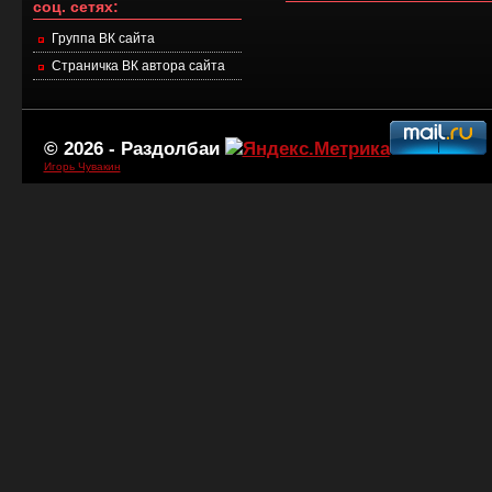
соц. сетях:
Группа ВК сайта
Страничка ВК автора сайта
© 2026 -
Раздолбаи
Игорь Чувакин