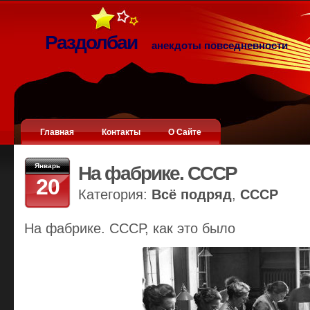
Раздолбаи
анекдоты повседневности
Главная
Контакты
О Сайте
Январь
На фабрике. СССР
20
Категория:
Всё подряд
,
СССР
На фабрике. СССР, как это было