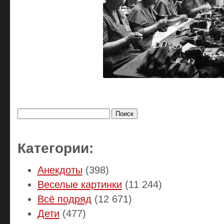
Найти:
Категории:
Анекдоты
(398)
Веселые картинки
(11 244)
Всё подряд
(12 671)
Дети
(477)