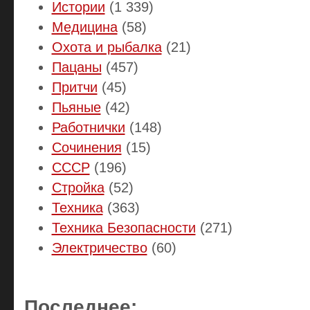
Истории
(1 339)
Медицина
(58)
Охота и рыбалка
(21)
Пацаны
(457)
Притчи
(45)
Пьяные
(42)
Работнички
(148)
Сочинения
(15)
СССР
(196)
Стройка
(52)
Техника
(363)
Техника Безопасности
(271)
Электричество
(60)
Последнее: