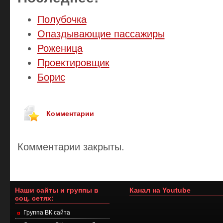
Полубочка
Опаздывающие пассажиры
Роженица
Проектировщик
Борис
Комментарии
Комментарии закрыты.
Наши сайты и группы в
Канал на Youtube
соц. сетях:
Группа ВК сайта