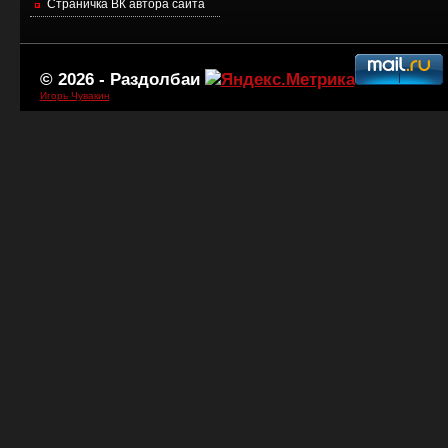
Страничка ВК автора сайта
© 2026 -
Раздолбаи
Игорь Чувакин