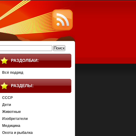
айти:
РАЗДОЛБАИ:
Всё подряд
РАЗДЕЛЫ:
СССР
Дети
Животные
Изобретатели
Медицина
Охота и рыбалка