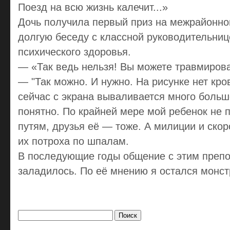
Поезд на всю жизнь калечит...»
Дочь получила первый приз на межрайонно
долгую беседу с классной руководительниц
психического здоровья.
— «Так ведь нельзя! Вы можете травмироват
— "Так можно. И нужно. На рисунке нет кро
сейчас с экрана вываливается много больш
понятно. По крайней мере мой ребенок не 
путям, друзья её — тоже. А милиции и скор
их потроха по шпалам.
В последующие годы общение с этим препо
заладилось. По её мнению я остался монст
Найти: