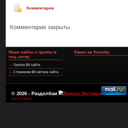
Комментарии
Комментарии закрыты.
Наши сайты и группы в
Канал на Youtube
соц. сетях:
Группа ВК сайта
Страничка ВК автора сайта
© 2026 -
Раздолбаи
Игорь Чувакин