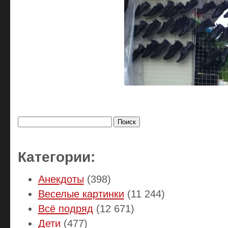
Найти:
Категории:
Анекдоты
(398)
Веселые картинки
(11 244)
Всё подряд
(12 671)
Дети
(477)