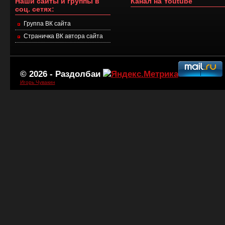
Наши сайты и группы в
Канал на Youtube
соц. сетях:
Группа ВК сайта
Страничка ВК автора сайта
© 2026 -
Раздолбаи
Игорь Чувакин