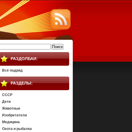
айти:
РАЗДОЛБАИ:
Всё подряд
РАЗДЕЛЫ:
СССР
Дети
Животные
Изобретатели
Медицина
Охота и рыбалка