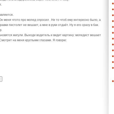
т.
авляется.
 Он меня чтото про мопед спросил . Не то чтоб ему интересно было, а
авки пистолет не вешает, а мне в руки отдаёт. Ну я его сразу в бак.
р.
ановятся жигули. Выходи водитель и видит картину: мопедист вешает
Смотрит на меня круглыми глазами. Я говорю: