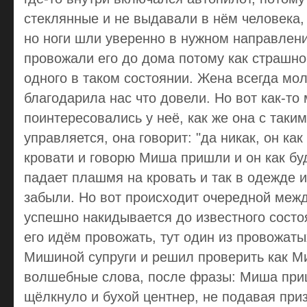
стеклянные и не выдавали в нём человека,
но ноги шли уверенно в нужном направлен
провожали его до дома потому как страшно
одного в таком состоянии. Жена всегда мол
благодарила нас что довели. Но вот как-т
поинтересовались у неё, как же она с таки
управляется, она говорит: "да никак, он как
кровати и говорю Миша пришли и он как бу
падает плашмя на кровать и так в одежде и
забыли. Но вот происходит очередной меж
успешно накидывается до известного состо
его идём провожать, тут один из провожат
Мишиной супруги и решил проверить как М
волшебные слова, после фразы: Миша приш
щёлкнуло и бухой центнер, не подавая пр