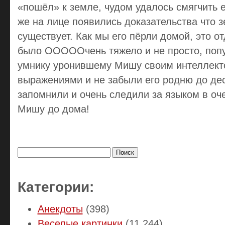
«пошёл» к земле, чудом удалось смягчить е
же на лице появились доказательства что 
существует. Как мы его пёрли домой, это о
было ОООООчень тяжело и не просто, поп
умнику уронившему Мишу своим интеллект
выражениями и не забыли его родню до дес
запомнили и очень следили за языком в оч
Мишу до дома!
Найти:
Категории:
Анекдоты
(398)
Веселые картинки
(11 244)