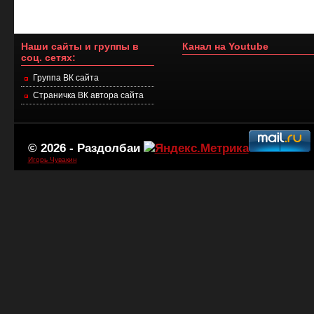
Наши сайты и группы в
Канал на Youtube
соц. сетях:
Группа ВК сайта
Страничка ВК автора сайта
© 2026 -
Раздолбаи
Игорь Чувакин