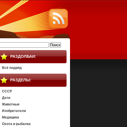
айти:
РАЗДОЛБАИ:
Всё подряд
РАЗДЕЛЫ:
СССР
Дети
Животные
Изобретатели
Медицина
Охота и рыбалка