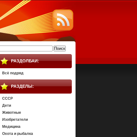
айти:
РАЗДОЛБАИ:
Всё подряд
РАЗДЕЛЫ:
СССР
Дети
Животные
Изобретатели
Медицина
Охота и рыбалка