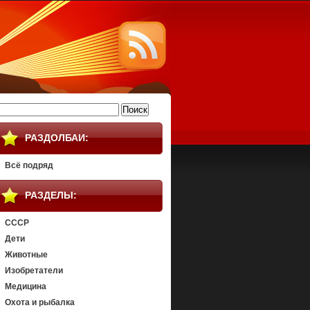
айти:
РАЗДОЛБАИ:
Всё подряд
РАЗДЕЛЫ:
СССР
Дети
Животные
Изобретатели
Медицина
Охота и рыбалка