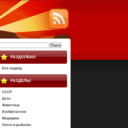
айти:
РАЗДОЛБАИ:
Всё подряд
РАЗДЕЛЫ:
СССР
Дети
Животные
Изобретатели
Медицина
Охота и рыбалка