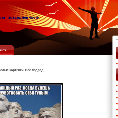
оты повседневности
Н
айте
елые картинки
,
Всё подряд