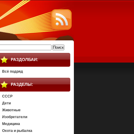
айти:
РАЗДОЛБАИ:
Всё подряд
РАЗДЕЛЫ:
СССР
Дети
Животные
Изобретатели
Медицина
Охота и рыбалка