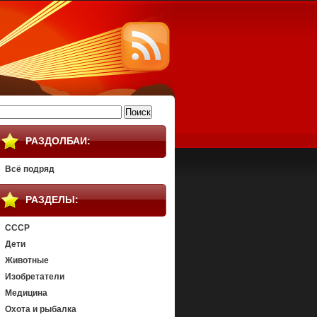
айти:
РАЗДОЛБАИ:
Всё подряд
РАЗДЕЛЫ:
СССР
Дети
Животные
Изобретатели
Медицина
Охота и рыбалка