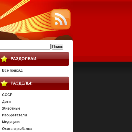
айти:
РАЗДОЛБАИ:
Всё подряд
РАЗДЕЛЫ:
СССР
Дети
Животные
Изобретатели
Медицина
Охота и рыбалка