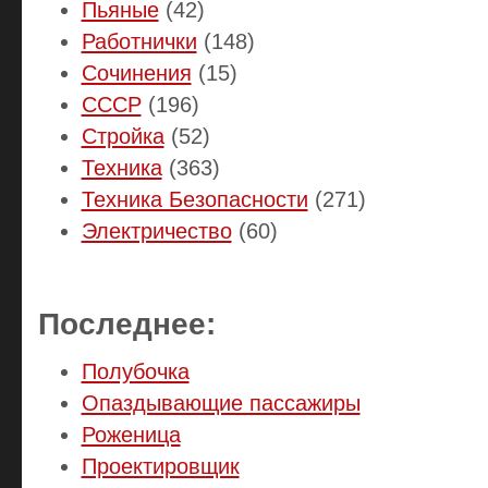
Пьяные
(42)
Работнички
(148)
Сочинения
(15)
СССР
(196)
Стройка
(52)
Техника
(363)
Техника Безопасности
(271)
Электричество
(60)
Последнее:
Полубочка
Опаздывающие пассажиры
Роженица
Проектировщик