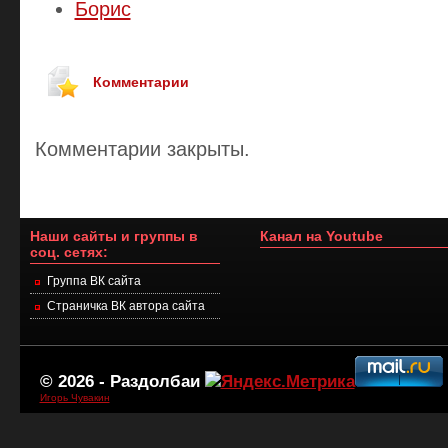
Борис
Комментарии
Комментарии закрыты.
Наши сайты и группы в
Канал на Youtube
соц. сетях:
Группа ВК сайта
Страничка ВК автора сайта
© 2026 -
Раздолбаи
Игорь Чувакин