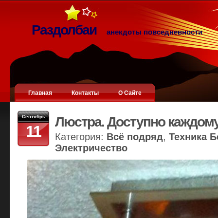
Раздолбаи
анекдоты повседневности
Главная
Контакты
О Сайте
Сентябрь
Люстра. Доступно каждом
11
Категория:
Всё подряд
,
Техника Б
Электричество