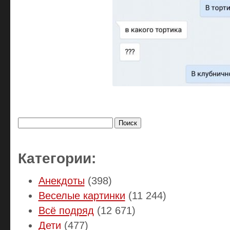
Найти:
Категории:
Анекдоты
(398)
Веселые картинки
(11 244)
Всё подряд
(12 671)
Дети
(477)