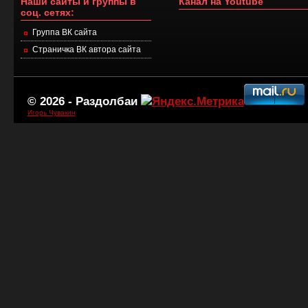
Наши сайты и группы в
Канал на Youtube
соц. сетях:
Группа ВК сайта
Страничка ВК автора сайта
© 2026 -
Раздолбаи
Игорь Чувакин