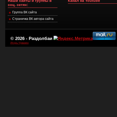
Наши сайты и группы в
Канал на Youtube
соц. сетях:
Группа ВК сайта
Страничка ВК автора сайта
© 2026 -
Раздолбаи
Игорь Чувакин