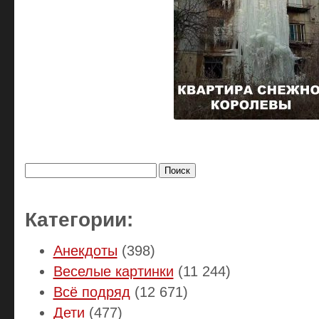
Найти:
Категории:
Анекдоты
(398)
Веселые картинки
(11 244)
Всё подряд
(12 671)
Дети
(477)