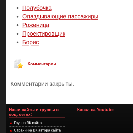
Полубочка
Опаздывающие пассажиры
Роженица
Проектировщик
Борис
Комментарии
Комментарии закрыты.
Наши сайты и группы в
Канал на Youtube
соц. сетях:
Группа ВК сайта
Страничка ВК автора сайта