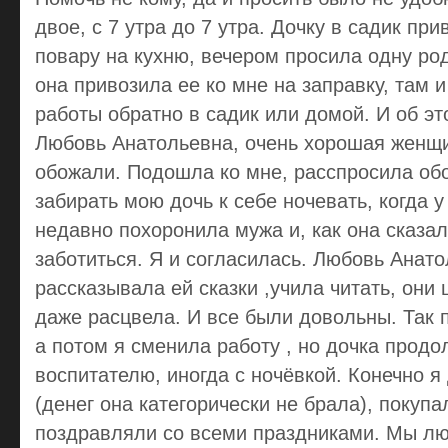
двое, с 7 утра до 7 утра. Дочку в садик при
повару на кухню, вечером просила одну род
она привозила ее ко мне на заправку, там и
работы обратно в садик или домой. И об эт
Любовь Анатольевна, очень хорошая женщин
обожали. Подошла ко мне, расспросила об
забирать мою дочь к себе ночевать, когда у
недавно похоронила мужа и, как она сказал
заботиться. Я и согласилась. Любовь Анат
рассказывала ей сказки ,учила читать, они
даже расцвела. И все были довольны. Так 
а потом я сменила работу , но дочка продол
воспитателю, иногда с ночёвкой. Конечно я
(денег она категорически не брала), покупа
поздравляли со всеми праздниками. Мы лю