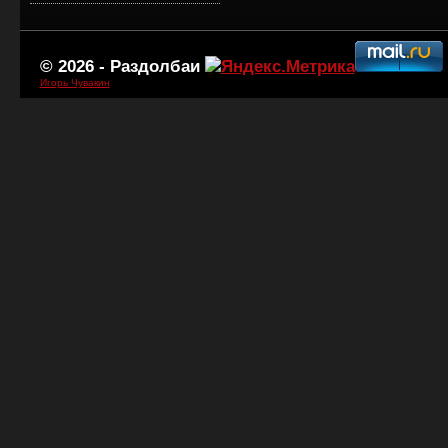
© 2026 -
Раздолбаи
Игорь Чувакин