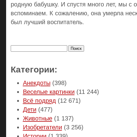
родную бабушку. И спустя много лет, мы с 
вспоминаем. К сожалению, она умерла неск
был лучший воспитатель.
Найти:
Категории:
Анекдоты
(398)
Веселые картинки
(11 244)
Всё подряд
(12 671)
Дети
(477)
Животные
(1 137)
Изобретатели
(3 256)
Истории
(1 339)