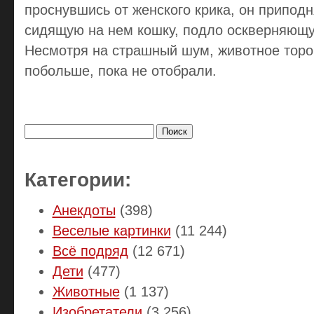
проснувшись от женского крика, он приподн
сидящую на нем кошку, подло оскверняющу
Несмотря на страшный шум, животное торо
побольше, пока не отобрали.
Найти:
Категории:
Анекдоты
(398)
Веселые картинки
(11 244)
Всё подряд
(12 671)
Дети
(477)
Животные
(1 137)
Изобретатели
(3 256)