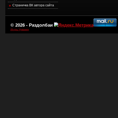
Страничка ВК автора сайта
© 2026 -
Раздолбаи
Игорь Чувакин