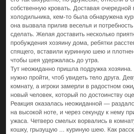
собственную кровать. Доставая очередной 
холодильника, кем-то была обнаружена кур
она вызвала прилив веселья и потребность 
сделать. Желая доставить несколько прият
пробуждения хозяину дома, ребятки расст
спящего, вставили куринную шею и плотнен
чтобы шея удержалась до утра.
Тут неожиданно пришла подружка хозяина. 
нужно пройти, чтоб увидеть тело друга. Де
комнату, а игроки замерли в радостном ож
новый человек, который по достоинству оц
Реакция оказалась неожиданной — раздалс
на высокой ноте, и через секунду к нему п
ужаса. Четверо смелых ворвались в комнату
кошку, грызущую ... куриную шею. Как рас