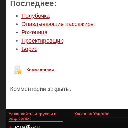
Последнее:
Полубочка
Опаздывающие пассажиры
Роженица
Проектировщик
Борис
Комментарии
Комментарии закрыты.
Наши сайты и группы в
Канал на Youtube
соц. сетях:
Группа ВК сайта