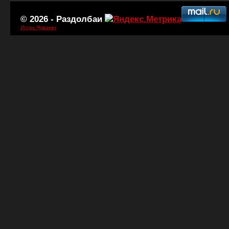
© 2026 -
Раздолбаи
Игорь Чувакин