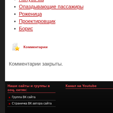
Опаздывающие пассажиры
Роженица
Проектировщик
Борис
Комментарии
Комментарии закрыты.
Наши сайты и группы в
Канал на Youtube
соц. сетях:
Группа ВК сайта
Страничка ВК автора сайта