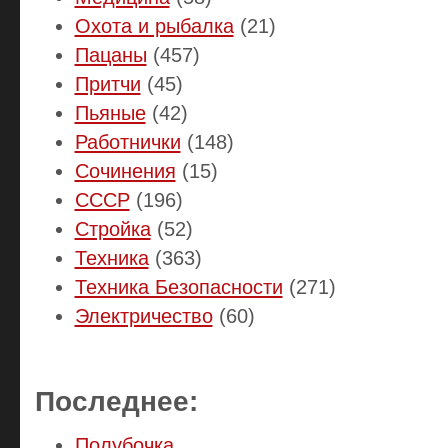
Охота и рыбалка
(21)
Пацаны
(457)
Притчи
(45)
Пьяные
(42)
Работнички
(148)
Сочинения
(15)
СССР
(196)
Стройка
(52)
Техника
(363)
Техника Безопасности
(271)
Электричество
(60)
Последнее:
Полубочка