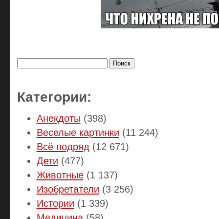
Найти:
Категории:
Анекдоты
(398)
Веселые картинки
(11 244)
Всё подряд
(12 671)
Дети
(477)
Животные
(1 137)
Изобретатели
(3 256)
Истории
(1 339)
Медицина
(58)