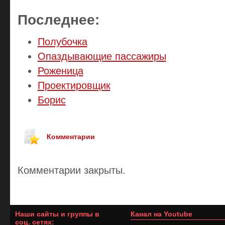
Последнее:
Полубочка
Опаздывающие пассажиры
Роженица
Проектировщик
Борис
Комментарии
Комментарии закрыты.
Наши сайты и группы в
Канал на Youtube
соц. сетях: