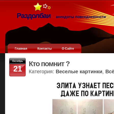
Раздолбаи
анекдоты повседневности
Главная
Контакты
О Сайте
Октябрь
Кто помнит ?
21
Категория:
Веселые картинки
,
Вс