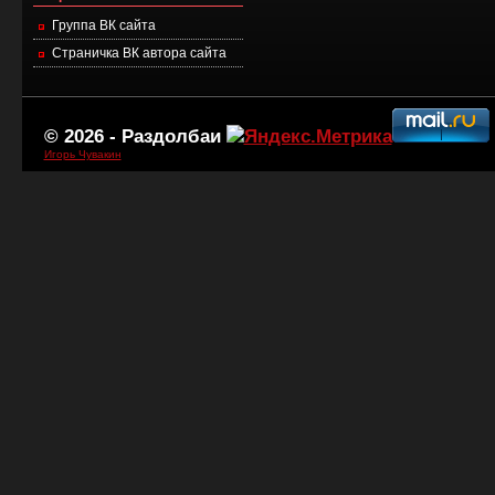
Группа ВК сайта
Страничка ВК автора сайта
© 2026 -
Раздолбаи
Игорь Чувакин