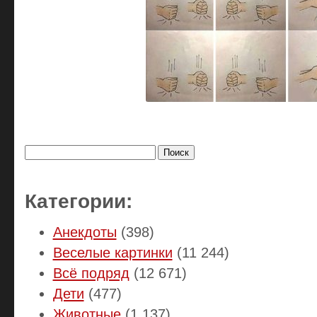
Найти:
Категории:
Анекдоты
(398)
Веселые картинки
(11 244)
Всё подряд
(12 671)
Дети
(477)
Животные
(1 137)