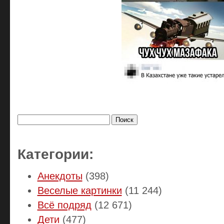
Найти:
Категории:
Анекдоты
(398)
Веселые картинки
(11 244)
Всё подряд
(12 671)
Дети
(477)