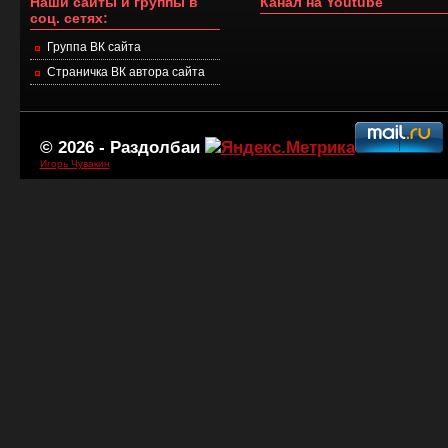
Наши сайты и группы в
Канал на Youtube
соц. сетях:
Группа ВК сайта
Страничка ВК автора сайта
© 2026 -
Раздолбаи
Игорь Чувакин