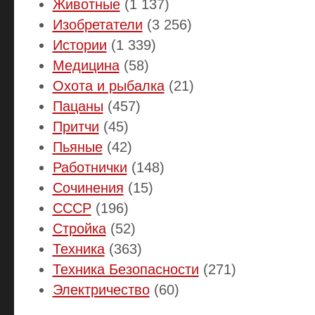
Животные
(1 137)
Изобретатели
(3 256)
Истории
(1 339)
Медицина
(58)
Охота и рыбалка
(21)
Пацаны
(457)
Притчи
(45)
Пьяные
(42)
Работнички
(148)
Сочинения
(15)
СССР
(196)
Стройка
(52)
Техника
(363)
Техника Безопасности
(271)
Электричество
(60)