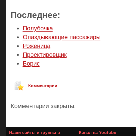
Последнее:
Полубочка
Опаздывающие пассажиры
Роженица
Проектировщик
Борис
Комментарии
Комментарии закрыты.
Наши сайты и группы в
Канал на Youtube