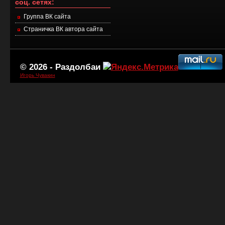
соц. сетях:
Группа ВК сайта
Страничка ВК автора сайта
© 2026 -
Раздолбаи
Игорь Чувакин