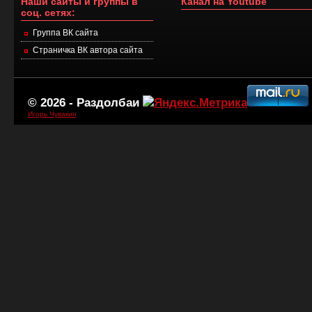
Наши сайты и группы в
Канал на Youtube
соц. сетях:
Группа ВК сайта
Страничка ВК автора сайта
© 2026 -
Раздолбаи
Игорь Чувакин