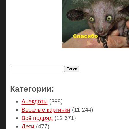
Найти:
Категории:
Анекдоты
(398)
Веселые картинки
(11 244)
Всё подряд
(12 671)
Дети
(477)