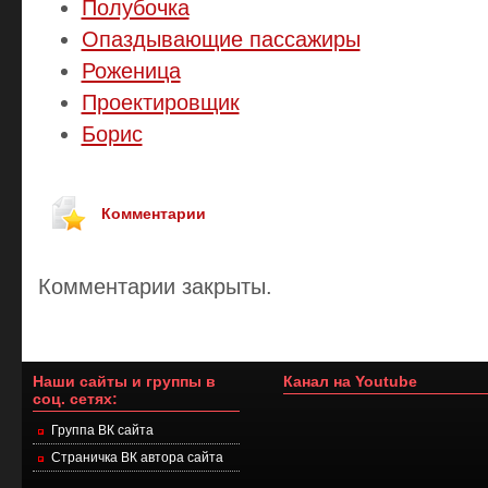
Полубочка
Опаздывающие пассажиры
Роженица
Проектировщик
Борис
Комментарии
Комментарии закрыты.
Наши сайты и группы в
Канал на Youtube
соц. сетях:
Группа ВК сайта
Страничка ВК автора сайта