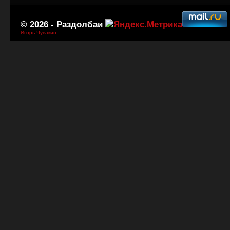
© 2026 -
Раздолбаи
Игорь Чувакин