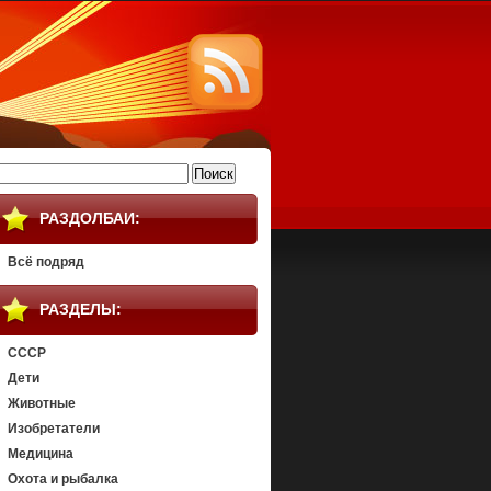
айти:
РАЗДОЛБАИ:
Всё подряд
РАЗДЕЛЫ:
СССР
Дети
Животные
Изобретатели
Медицина
Охота и рыбалка