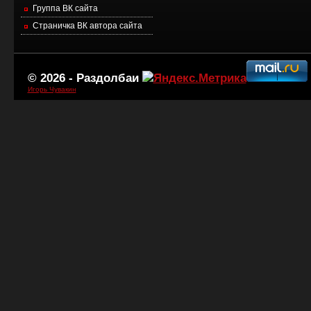
Группа ВК сайта
Страничка ВК автора сайта
© 2026 -
Раздолбаи
Игорь Чувакин