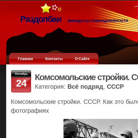
Раздолбаи
анекдоты повседневности
Главная
Контакты
О Сайте
Октябрь
Комсомольские стройки. 
24
Категория:
Всё подряд
,
СССР
Комсомольские стройки. СССР. Как это был
фотографиях