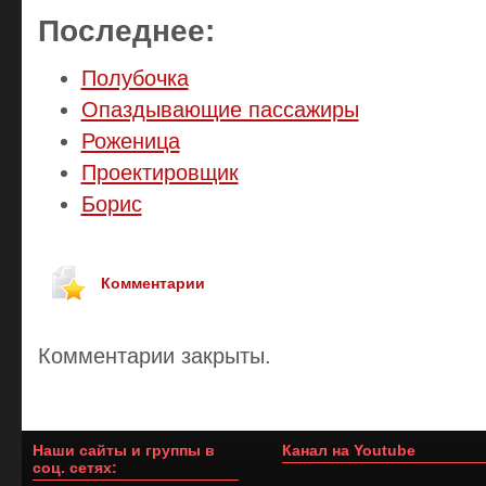
Последнее:
Полубочка
Опаздывающие пассажиры
Роженица
Проектировщик
Борис
Комментарии
Комментарии закрыты.
Наши сайты и группы в
Канал на Youtube
соц. сетях: