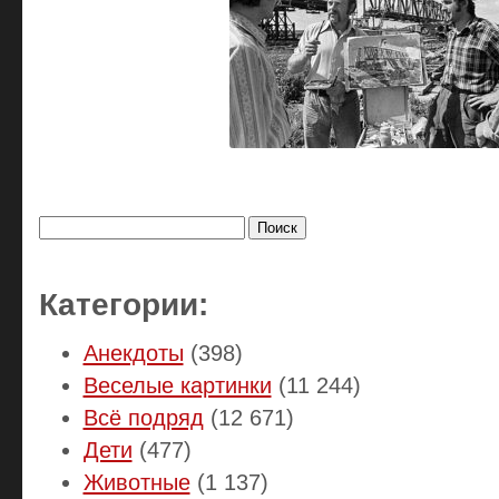
Найти:
Категории:
Анекдоты
(398)
Веселые картинки
(11 244)
Всё подряд
(12 671)
Дети
(477)
Животные
(1 137)