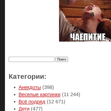
Найти:
Категории:
Анекдоты
(398)
Веселые картинки
(11 244)
Всё подряд
(12 671)
Дети
(477)