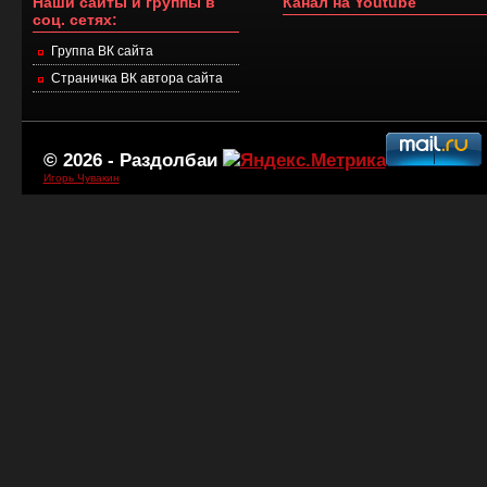
Наши сайты и группы в
Канал на Youtube
соц. сетях:
Группа ВК сайта
Страничка ВК автора сайта
© 2026 -
Раздолбаи
Игорь Чувакин