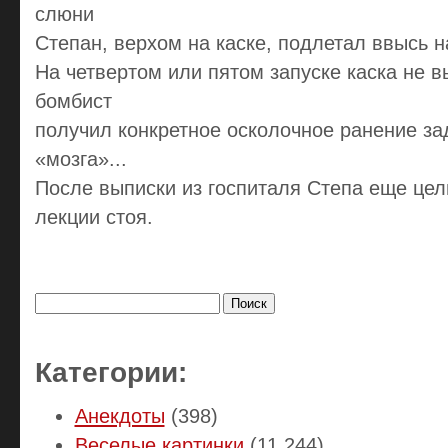
слюни
Степан, верхом на каске, подлетал ввысь н
На четвертом или пятом запуске каска не 
бомбист
получил конкретное осколочное ранение за
«мозга»...
После выписки из госпиталя Степа еще це
лекции стоя.
Найти:
Категории:
Анекдоты
(398)
Веселые картинки
(11 244)