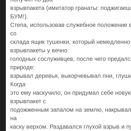
взрывпакета (имитатор гранаты: поджигае
БУМ!).
Степа, использовав служебное положение в
со
склада ящик тушенки, который немедленно
взрывпакеты у вечно
голодных сослуживцев, после чего предалс
природе:
взрывал деревья, выкорчевывал пни, глуши
Когда
это ему наскучило, он придумал себе новую
взрывпакет с
подожженным запалом на землю, накрывал 
на
каску верхом. Раздавался глухой взрыв и п