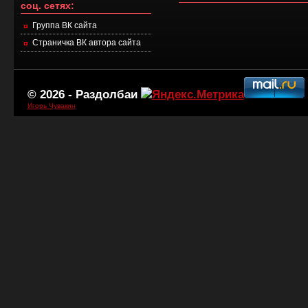
соц. сетях:
Группа ВК сайта
Страничка ВК автора сайта
© 2026 -
Раздолбаи
Игорь Чувакин