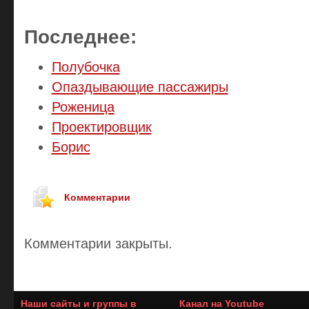
Последнее:
Полубочка
Опаздывающие пассажиры
Роженица
Проектировщик
Борис
Комментарии
Комментарии закрыты.
Наши сайты и группы в
Канал на Youtube