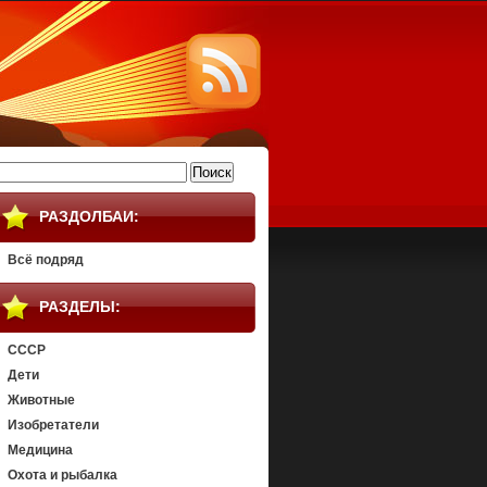
айти:
РАЗДОЛБАИ:
Всё подряд
РАЗДЕЛЫ:
СССР
Дети
Животные
Изобретатели
Медицина
Охота и рыбалка