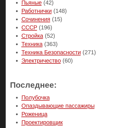
Пьяные
(42)
Работнички
(148)
Сочинения
(15)
СССР
(196)
Стройка
(52)
Техника
(363)
Техника Безопасности
(271)
Электричество
(60)
Последнее:
Полубочка
Опаздывающие пассажиры
Роженица
Проектировщик