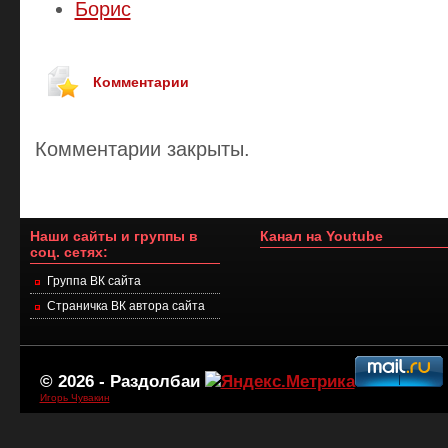
Борис
Комментарии
Комментарии закрыты.
Наши сайты и группы в
Канал на Youtube
соц. сетях:
Группа ВК сайта
Страничка ВК автора сайта
© 2026 -
Раздолбаи
Игорь Чувакин