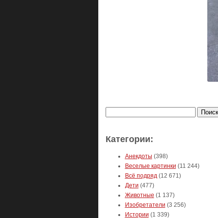
Найти:
Категории:
Анекдоты
(398)
Веселые картинки
(11 244)
Всё подряд
(12 671)
Дети
(477)
Животные
(1 137)
Изобретатели
(3 256)
Истории
(1 339)