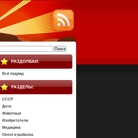
айти:
РАЗДОЛБАИ:
Всё подряд
РАЗДЕЛЫ:
СССР
Дети
Животные
Изобретатели
Медицина
Охота и рыбалка