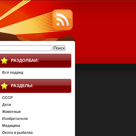
айти:
РАЗДОЛБАИ:
Всё подряд
РАЗДЕЛЫ:
СССР
Дети
Животные
Изобретатели
Медицина
Охота и рыбалка